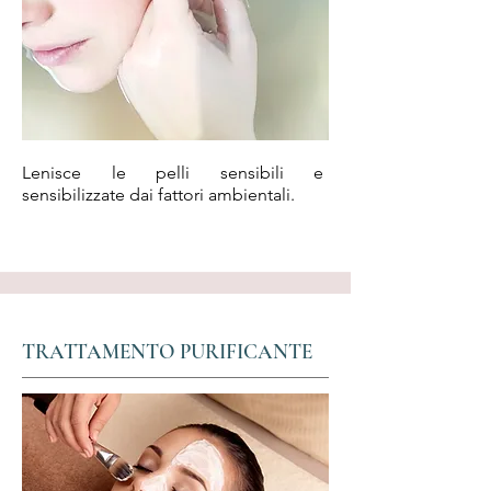
Lenisce le pelli sensibili e
sensibilizzate dai fattori ambientali.
TRATTAMENTO PURIFICANTE