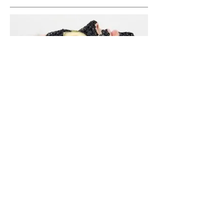
Un vero trattamento di lusso a base di
perle di caviale per un’azione antietà. La
pelle apparirà immediatamente
rigenerata e nutrita.